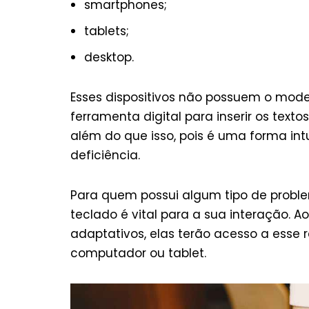
smartphones;
tablets;
desktop.
Esses dispositivos não possuem o model
ferramenta digital para inserir os text
além do que isso, pois é uma forma int
deficiência.
Para quem possui algum tipo de probl
teclado é vital para a sua interação. A
adaptativos, elas terão acesso a esse
computador ou tablet.