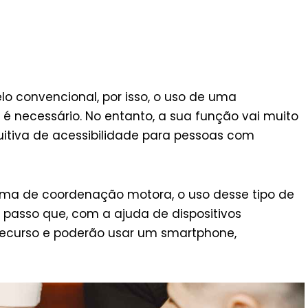
o convencional, por isso, o uso de uma
os é necessário. No entanto, a sua função vai muito
uitiva de acessibilidade para pessoas com
ema de coordenação motora, o uso desse tipo de
o passo que, com a ajuda de dispositivos
 recurso e poderão usar um smartphone,