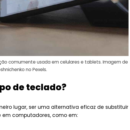
tação comumente usada em celulares e tablets. Imagem de
oshnichenko no Pexels.
ipo de teclado?
eiro lugar, ser uma alternativa eficaz de substituir
te em computadores, como em: