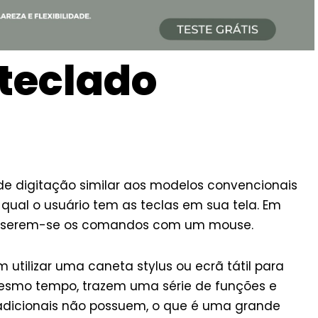
 teclado
e digitação similar aos modelos convencionais
ual o usuário tem as teclas em sua tela. Em
s, inserem-se os comandos com um mouse.
 utilizar uma caneta stylus ou ecrã tátil para
mesmo tempo, trazem uma série de funções e
radicionais não possuem, o que é uma grande