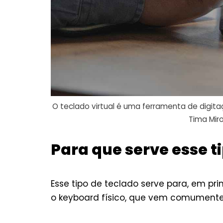
O teclado virtual é uma ferramenta de digi
Tima Mir
Para que serve esse t
Esse tipo de teclado serve para, em prim
o keyboard físico, que vem comumen