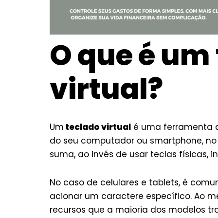
O que é um
virtual?
Um
teclado virtual
é uma ferramenta d
do seu computador ou smartphone, no q
suma, ao invés de usar teclas física
No caso de celulares e tablets, é comum
acionar um caractere específico. Ao 
recursos que a maioria dos modelos t