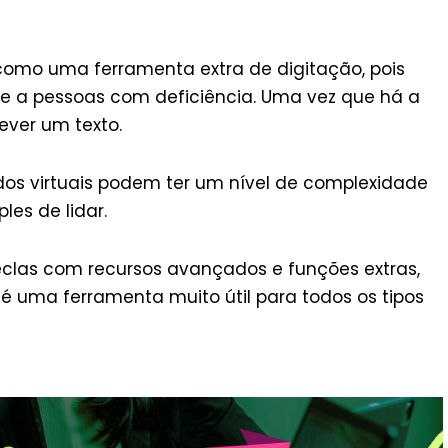
 como uma ferramenta extra de digitação, pois
 a pessoas com deficiência. Uma vez que há a
ever um texto.
ados virtuais podem ter um nível de complexidade
es de lidar.
teclas com recursos avançados e funções extras,
 é uma ferramenta muito útil para todos os tipos