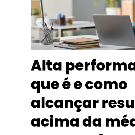
Alta performa
que é e como
alcançar resu
acima da méd