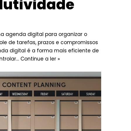
dutividade
a agenda digital para organizar o
trole de tarefas, prazos e compromissos
da digital é a forma mais eficiente de
ontrolar…
Continue a ler »