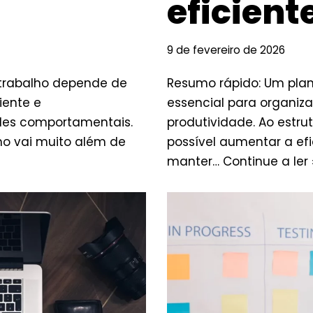
eficient
9 de fevereiro de 2026
 trabalho depende de
Resumo rápido: Um pla
iente e
essencial para organiza
ades comportamentais.
produtividade. Ao estrut
ho vai muito além de
possível aumentar a efic
manter…
Continue a ler 