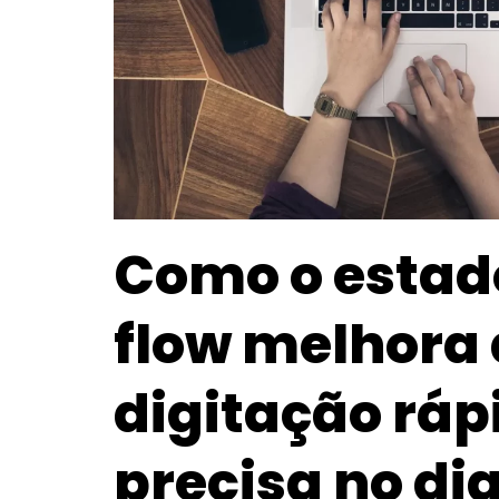
Como o estad
flow melhora 
digitação ráp
precisa no dia