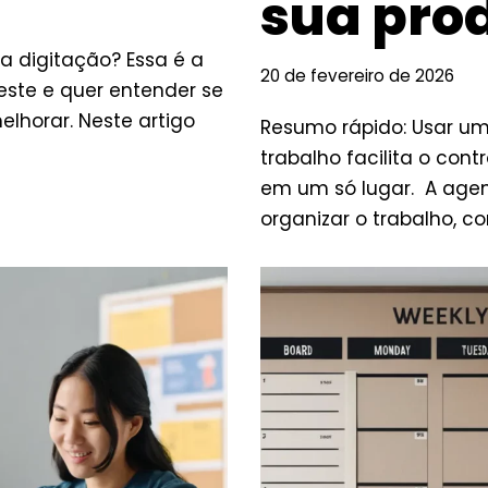
sua pro
 digitação? Essa é a
20 de fevereiro de 2026
ste e quer entender se
elhorar. Neste artigo
Resumo rápido: Usar um
trabalho facilita o con
em um só lugar. A agen
organizar o trabalho, c