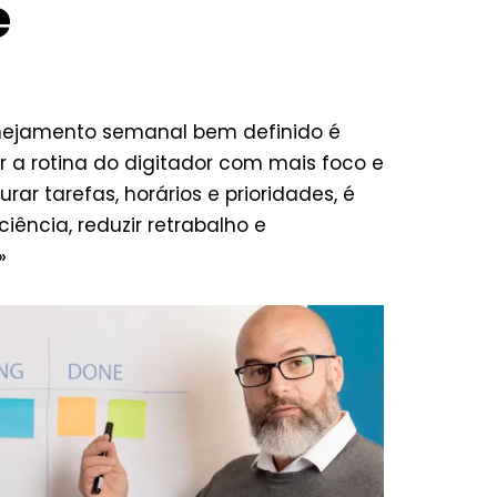
e
nejamento semanal bem definido é
r a rotina do digitador com mais foco e
urar tarefas, horários e prioridades, é
iência, reduzir retrabalho e
»