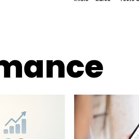
rmance