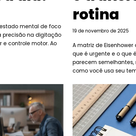
rotina
 estado mental de foco
19 de novembro de 2025
 precisão na digitação
 e controle motor. Ao
A matriz de Eisenhower 
que é urgente e o que é
parecem semelhantes
como você usa seu tem