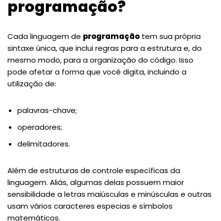
programação?
Cada linguagem de
programação
tem sua própria
sintaxe única, que inclui regras para a estrutura e, do
mesmo modo, para a organização do código. Isso
pode afetar a forma que você digita, incluindo a
utilização de:
palavras-chave;
operadores;
delimitadores.
Além de estruturas de controle específicas da
linguagem. Aliás, algumas delas possuem maior
sensibilidade a letras maiúsculas e minúsculas e outras
usam vários caracteres especias e símbolos
matemáticos.