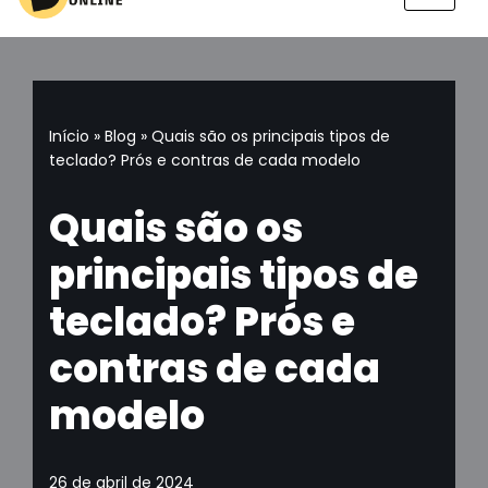
Pular
para
o
conteúdo
Início
»
Blog
»
Quais são os principais tipos de
teclado? Prós e contras de cada modelo
Quais são os
principais tipos de
teclado? Prós e
contras de cada
modelo
26 de abril de 2024