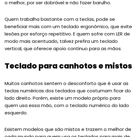
o melhor, por ser dobrável e não fazer barulho.
Quem trabalha bastante com a teclas, pode se
beneficiar mais com um teclado ergonômico, que evite
lesões por esforço repetitivo. E quem sofre com LER de
modo mais acentuado, talvez prefira um teclado
vertical, que oferece apoio continuo para as mãos.
Teclado para canhotos e mistos
Muitos canhotos sentem o desconforto que é usar as
teclas numéricas dos teclados que costumam ficar do
lado direito. Porém, existe um modelo próprio para
quem usa essa mão, com o teclado numérico do lado
esquerdo.
Existem modelos que são mistos e trazem o melhor de
cada mundo para quem usa os teclados para mais de