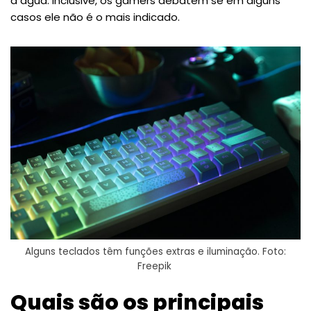
à água. Inclusive, os gamers debatem se em alguns
casos ele não é o mais indicado.
Alguns teclados têm funções extras e iluminação. Foto:
Freepik
Quais são os principais