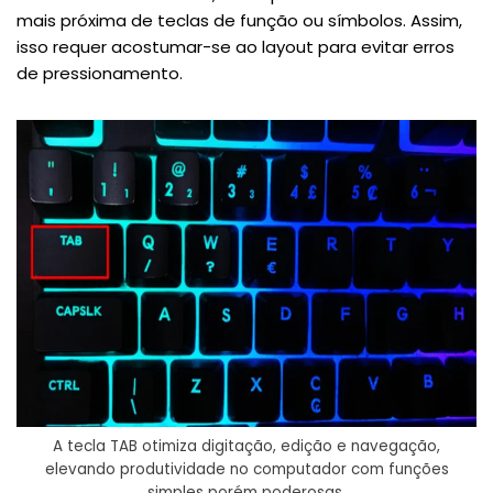
mais próxima de teclas de função ou símbolos. Assim,
isso requer acostumar-se ao layout para evitar erros
de pressionamento.
A tecla TAB otimiza digitação, edição e navegação,
elevando produtividade no computador com funções
simples porém poderosas.