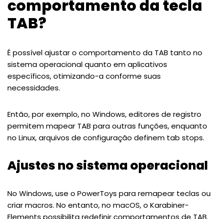
comportamento da tecla
TAB?
É possível ajustar o comportamento da TAB tanto no
sistema operacional quanto em aplicativos
específicos, otimizando-a conforme suas
necessidades.
Então, por exemplo, no Windows, editores de registro
permitem mapear TAB para outras funções, enquanto
no Linux, arquivos de configuração definem tab stops.
Ajustes no sistema operacional
No Windows, use o PowerToys para remapear teclas ou
criar macros. No entanto, no macOS, o Karabiner-
Elements possibilita redefinir comportamentos de TAB.