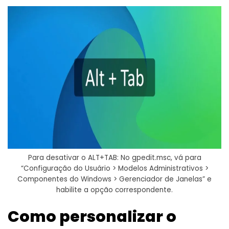
Para desativar o ALT+TAB: No gpedit.msc, vá para
“Configuração do Usuário > Modelos Administrativos >
Componentes do Windows > Gerenciador de Janelas” e
habilite a opção correspondente.
Como personalizar o