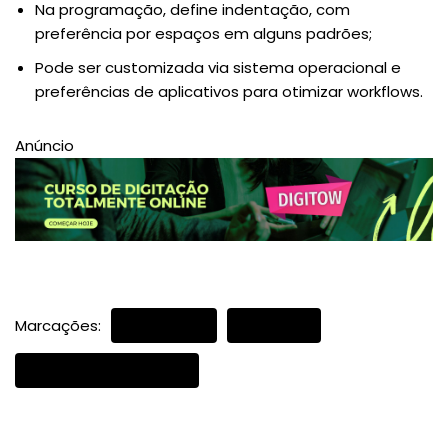
Na programação, define indentação, com
preferência por espaços em alguns padrões;
Pode ser customizada via sistema operacional e
preferências de aplicativos para otimizar workflows.
Anúncio
Marcações:
TECLA TAB
TECLADO
TECLAS DO TECLADO