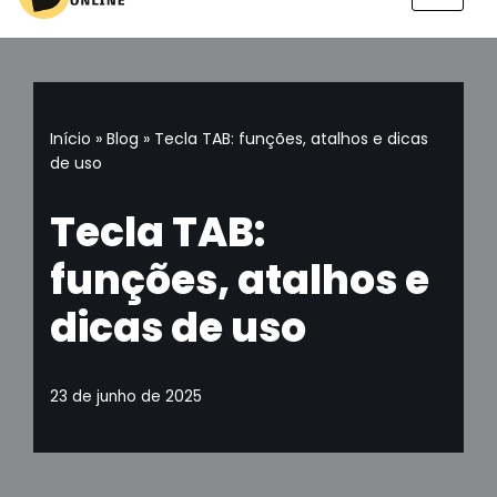
Pular
para
o
conteúdo
Início
»
Blog
»
Tecla TAB: funções, atalhos e dicas
de uso
Tecla TAB:
funções, atalhos e
dicas de uso
23 de junho de 2025