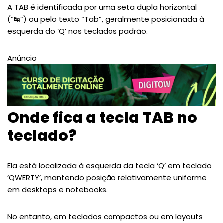
A TAB é identificada por uma seta dupla horizontal
(“↹”) ou pelo texto “Tab”, geralmente posicionada à
esquerda do ‘Q’ nos teclados padrão.
Anúncio
Onde fica a tecla TAB no
teclado?
Ela está localizada à esquerda da tecla ‘Q’ em
teclado
‘QWERTY’
, mantendo posição relativamente uniforme
em desktops e notebooks.
No entanto, em teclados compactos ou em layouts