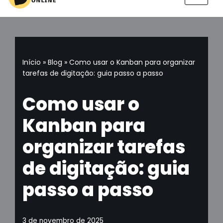
Pular
para
o
conteúdo
Início
»
Blog
»
Como usar o Kanban para organizar
tarefas de digitação: guia passo a passo
Como usar o
Kanban para
organizar tarefas
de digitação: guia
passo a passo
3 de novembro de 2025