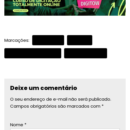
Marcações:
DIGITAÇÃO
KANBAN
METODOLOGIA VISUAL
PRODUTIVIDADE
Deixe um comentário
O seu endereço de e-mail não será publicado.
Campos obrigatórios são marcados com
*
Nome
*