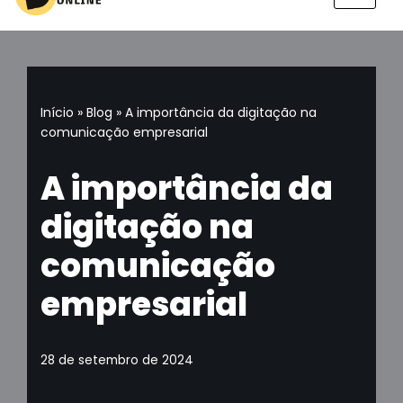
Pular
para
o
conteúdo
Início
»
Blog
»
A importância da digitação na
comunicação empresarial
A importância da
digitação na
comunicação
empresarial
28 de setembro de 2024