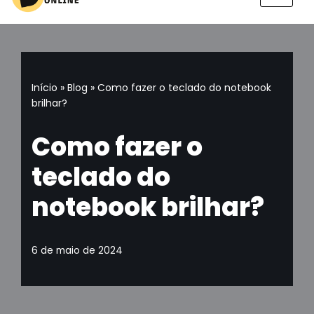
Pular
para
o
conteúdo
Início
»
Blog
»
Como fazer o teclado do notebook
brilhar?
Como fazer o
teclado do
notebook brilhar?
6 de maio de 2024