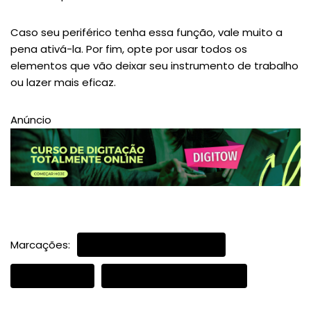
Caso seu periférico tenha essa função, vale muito a
pena ativá-la. Por fim, opte por usar todos os
elementos que vão deixar seu instrumento de trabalho
ou lazer mais eficaz.
Anúncio
Marcações:
FUNÇÃO DE ILUMINAÇÃO
ILUMINAÇÃO
TECLAS PROGRAMÁVEIS