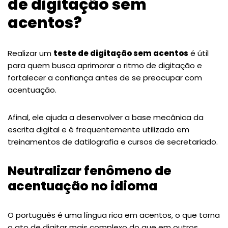
de digitação sem
acentos?
Realizar um
teste de digitação sem acentos
é útil
para quem busca aprimorar o ritmo de digitação e
fortalecer a confiança antes de se preocupar com
acentuação.
Afinal, ele ajuda a desenvolver a base mecânica da
escrita digital e é frequentemente utilizado em
treinamentos de datilografia e cursos de secretariado.
Neutralizar fenômeno de
acentuação no idioma
O português é uma língua rica em acentos, o que torna
o ato de digitar mais complexo do que em outros