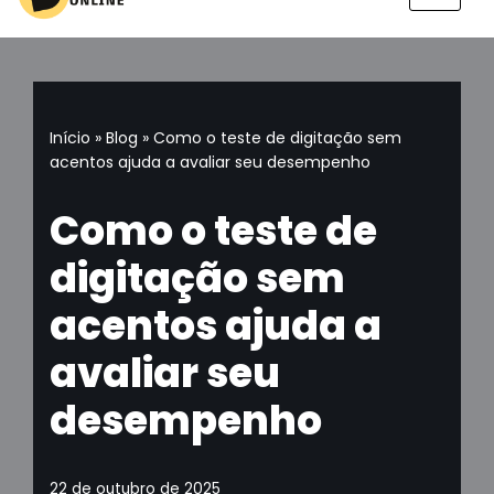
Pular
para
o
conteúdo
Início
»
Blog
»
Como o teste de digitação sem
acentos ajuda a avaliar seu desempenho
Como o teste de
digitação sem
acentos ajuda a
avaliar seu
desempenho
22 de outubro de 2025