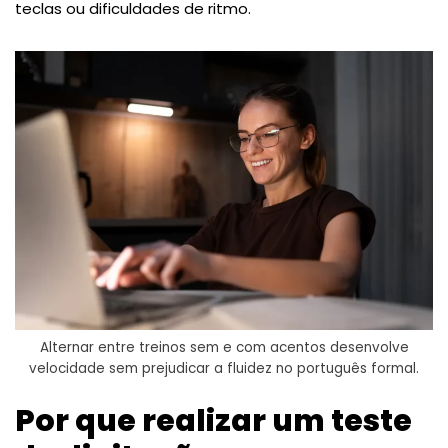
teclas ou dificuldades de ritmo.
Alternar entre treinos sem e com acentos desenvolve
velocidade sem prejudicar a fluidez no português formal.
Por que realizar um teste