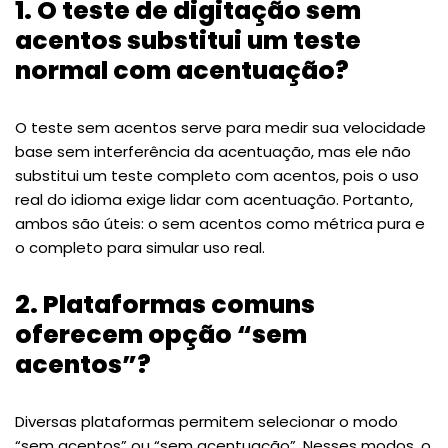
1. O teste de digitação sem
acentos substitui um teste
normal com acentuação?
O teste sem acentos serve para medir sua velocidade
base sem interferência da acentuação, mas ele não
substitui um teste completo com acentos, pois o uso
real do idioma exige lidar com acentuação. Portanto,
ambos são úteis: o sem acentos como métrica pura e
o completo para simular uso real.
2. Plataformas comuns
oferecem opção “sem
acentos”?
Diversas plataformas permitem selecionar o modo
“sem acentos” ou “sem acentuação”. Nesses modos, o