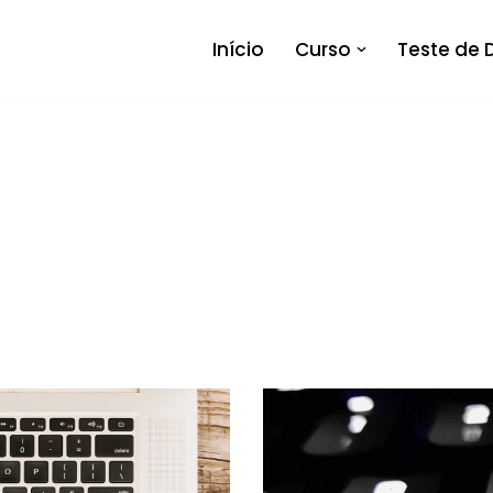
Início
Curso
Teste de 