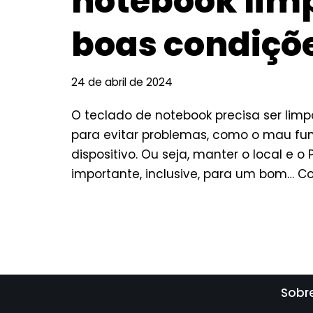
notebook lim
boas condiçõ
24 de abril de 2024
O teclado de notebook precisa ser lim
para evitar problemas, como o mau f
dispositivo. Ou seja, manter o local e 
importante, inclusive, para um bom…
Co
Sobr