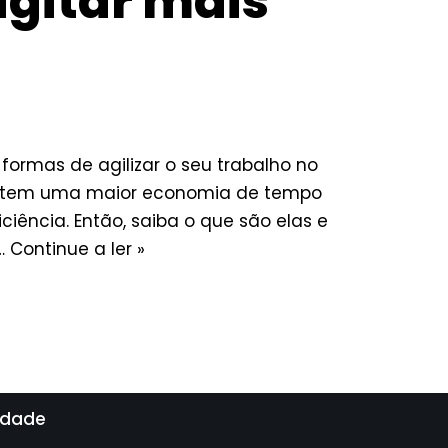
igitar mais
 formas de agilizar o seu trabalho no
mitem uma maior economia de tempo
iência. Então, saiba o que são elas e
s…
Continue a ler »
cidade