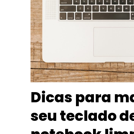
Dicas para m
seu teclado d