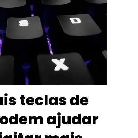
is teclas de
podem ajudar