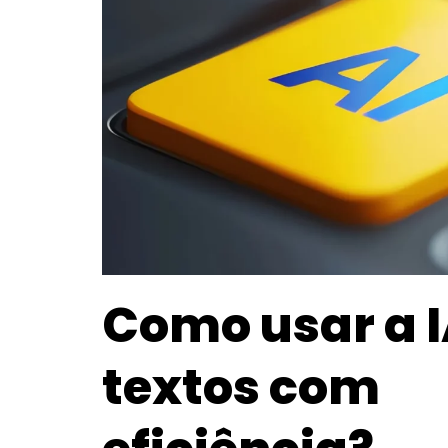
Como usar a I
textos com