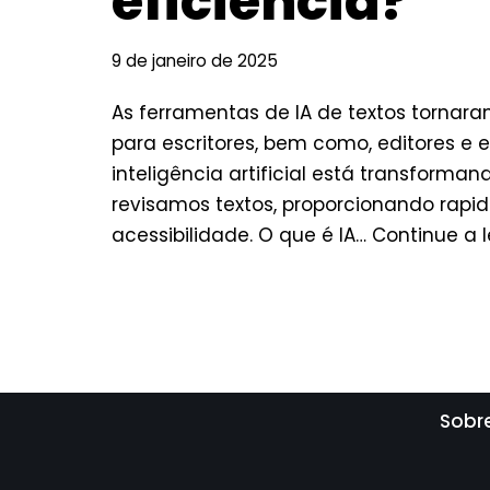
eficiência?
9 de janeiro de 2025
As ferramentas de IA de textos tornar
para escritores, bem como, editores e e
inteligência artificial está transform
revisamos textos, proporcionando rapid
acessibilidade. O que é IA…
Continue a l
Sobr