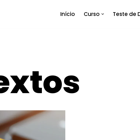
Início
Curso
Teste de 
textos