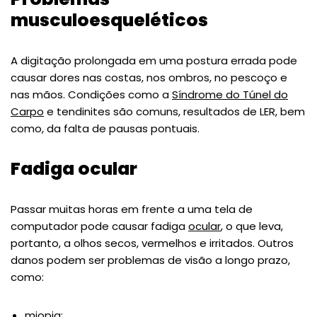
musculoesqueléticos
A digitação prolongada em uma postura errada pode
causar dores nas costas, nos ombros, no pescoço e
nas mãos. Condições como a
Síndrome do Túnel do
Carpo
e tendinites são comuns, resultados de LER, bem
como, da falta de pausas pontuais.
Fadiga ocular
Passar muitas horas em frente a uma tela de
computador pode causar fadiga
ocular
, o que leva,
portanto, a olhos secos, vermelhos e irritados. Outros
danos podem ser problemas de visão a longo prazo,
como:
miopia;