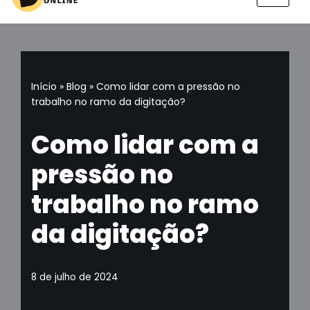
Pular
para
o
conteúdo
Início
»
Blog
»
Como lidar com a pressão no
trabalho no ramo da digitação?
Como lidar com a
pressão no
trabalho no ramo
da digitação?
8 de julho de 2024