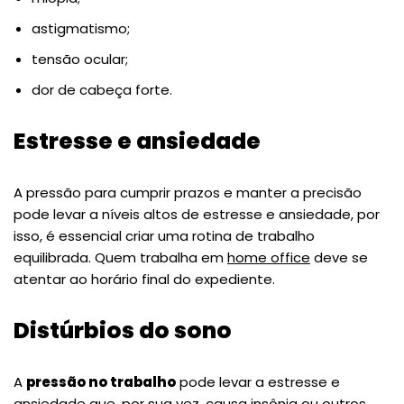
astigmatismo;
tensão ocular;
dor de cabeça forte.
Estresse e ansiedade
A pressão para cumprir prazos e manter a precisão
pode levar a níveis altos de estresse e ansiedade, por
isso, é essencial criar uma rotina de trabalho
equilibrada. Quem trabalha em
home office
deve se
atentar ao horário final do expediente.
Distúrbios do sono
A
pressão no trabalho
pode levar a estresse e
ansiedade que, por sua vez, causa insônia ou outros