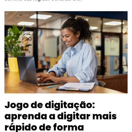
Jogo de digitação:
aprenda a digitar mais
rápido de forma